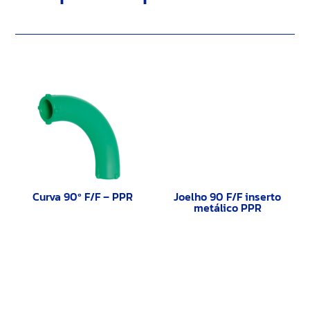
Curva 90º F/F – PPR
Joelho 90 F/F inserto
metálico PPR