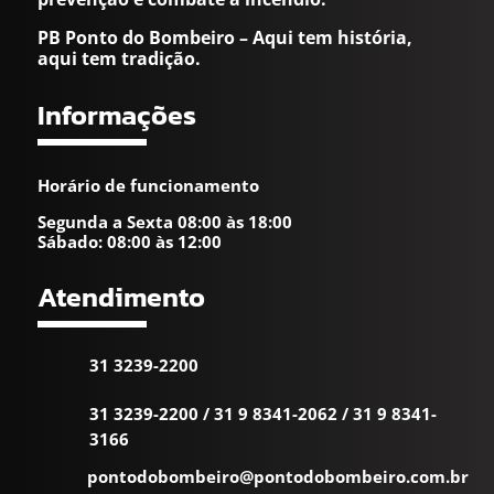
PB Ponto do Bombeiro – Aqui tem história,
aqui tem tradição.
Informações
Horário de funcionamento
Segunda a Sexta 08:00 às 18:00
Sábado: 08:00 às 12:00
Atendimento
31 3239-2200
31 3239-2200
/
31 9 8341-2062
/
31 9 8341-
3166
pontodobombeiro@pontodobombeiro.com.br