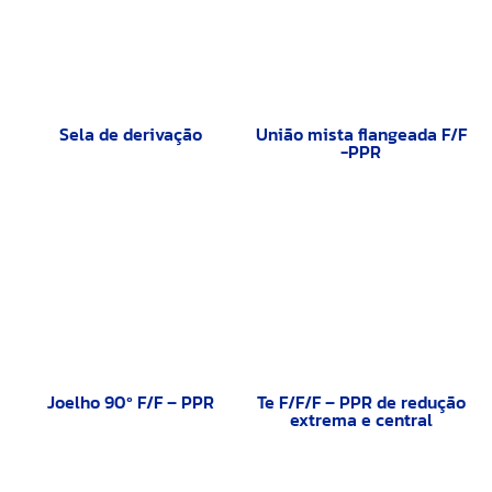
Sela de derivação
União mista flangeada F/F
-PPR
Joelho 90º F/F – PPR
Te F/F/F – PPR de redução
extrema e central