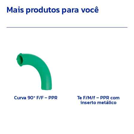
Mais produtos para você
Curva 90º F/F – PPR
Te F/M/f – PPR com
inserto metálico