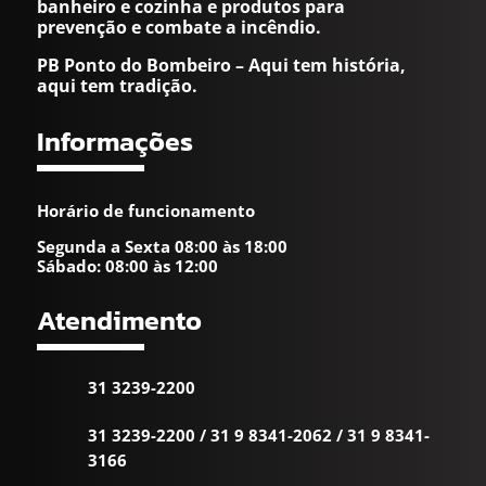
banheiro e cozinha e produtos para
prevenção e combate a incêndio.
PB Ponto do Bombeiro – Aqui tem história,
aqui tem tradição.
Informações
Horário de funcionamento
Segunda a Sexta 08:00 às 18:00
Sábado: 08:00 às 12:00
Atendimento
31 3239-2200
31 3239-2200
/
31 9 8341-2062
/
31 9 8341-
3166