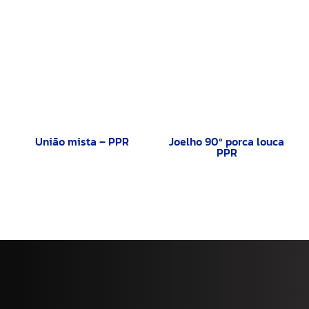
União mista – PPR
Joelho 90º porca louca
PPR