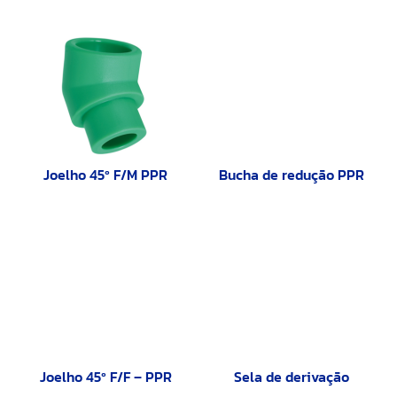
Joelho 45º F/M PPR
Bucha de redução PPR
Joelho 45º F/F – PPR
Sela de derivação