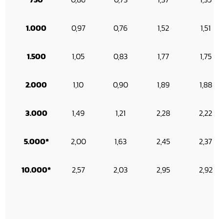
1.000
0,97
0,76
1,52
1,51
1.500
1,05
0,83
1,77
1,75
2.000
1,10
0,90
1,89
1,88
3.000
1,49
1,21
2,28
2,22
5.000*
2,00
1,63
2,45
2,37
10.000*
2,57
2,03
2,95
2,92