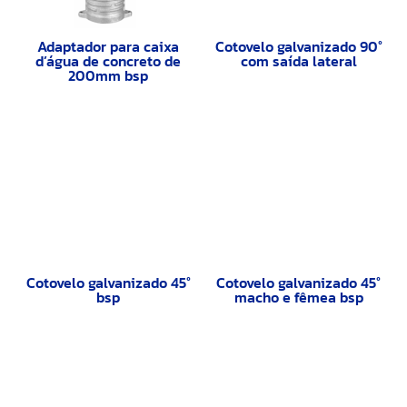
Adaptador para caixa
Cotovelo galvanizado 90°
d’água de concreto de
com saída lateral
200mm bsp
Cotovelo galvanizado 45°
Cotovelo galvanizado 45°
bsp
macho e fêmea bsp