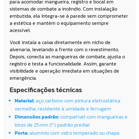
para acomodar mangueira, registro e bocal em
sistemas de combate a incêndio. Com instalação
embutida, ela integra-se à parede sem comprometer
a estética e mantém o equipamento sempre
acessível.
Você instala a caixa diretamente em nicho de
alvenaria, levelando a frente com o revestimento.
Depois, conecta as mangueiras de combate, ajusta o
registro e testa a funcionalidade. Assim, garante
visibilidade e operação imediata em situações de
emergência.
Especificações técnicas
Material:
aço carbono com pintura eletrostática
vermelha, resistente à umidade e ferrugem
Dimensões padrão:
compatível com mangueiras e
bicos de 25 mm (1”) padrão predial
Porta:
alumínio com vidro temperado ou chapa