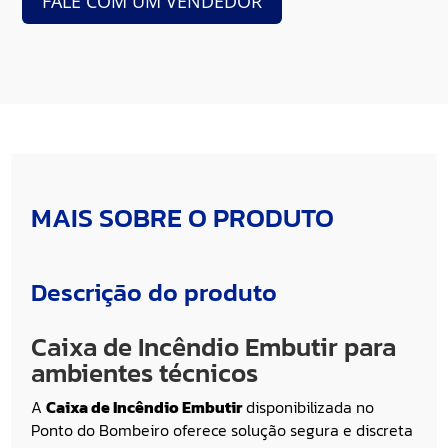
FALE COM UM VENDEDOR
MAIS SOBRE O PRODUTO
Descrição do produto
Caixa de Incêndio Embutir para
ambientes técnicos
A
Caixa de Incêndio Embutir
disponibilizada no
Ponto do Bombeiro
oferece solução segura e discreta