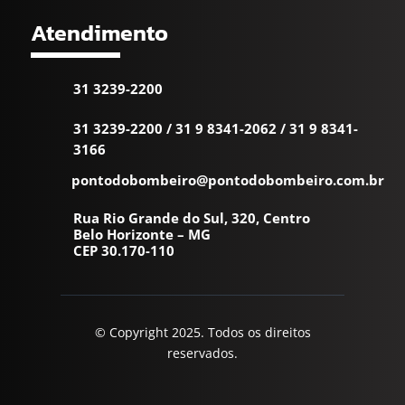
Atendimento
31 3239-2200
31 3239-2200
/
31 9 8341-2062
/
31 9 8341-
3166
pontodobombeiro@pontodobombeiro.com.br
Rua Rio Grande do Sul, 320, Centro
Belo Horizonte – MG
CEP 30.170-110
© Copyright 2025. Todos os direitos
reservados.