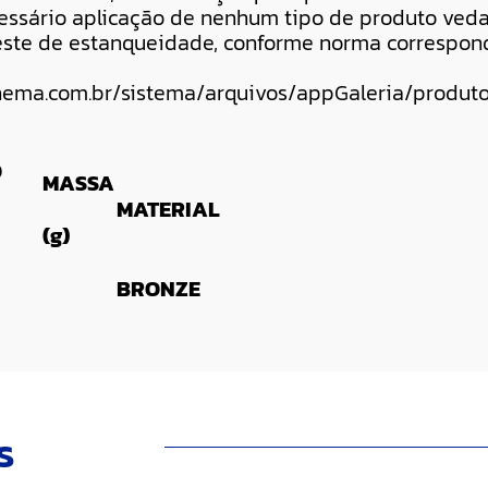
cessário aplicação de nenhum tipo de produto veda
 teste de estanqueidade, conforme norma correspon
O
MASSA
MATERIAL
(g)
BRONZE
s