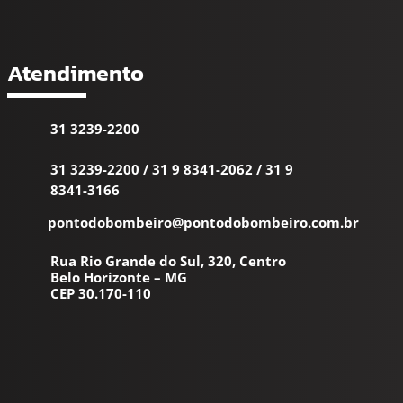
Atendimento
31 3239-2200
31 3239-2200
/
31 9 8341-2062
/
31 9
8341-3166
pontodobombeiro@pontodobombeiro.com.br
Rua Rio Grande do Sul, 320, Centro
Belo Horizonte – MG
CEP 30.170-110