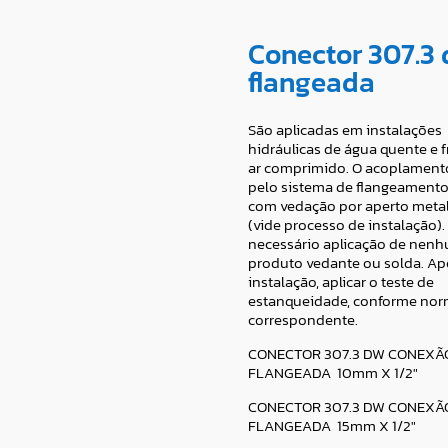
Conector 307.3
flangeada
São aplicadas em instalações
hidráulicas de água quente e fr
ar comprimido. O acoplament
pelo sistema de flangeamento
com vedação por aperto metal
(vide processo de instalação).
necessário aplicação de nenh
produto vedante ou solda. Ap
instalação, aplicar o teste de
estanqueidade, conforme no
correspondente.
CONECTOR 307.3 DW CONEXÃ
FLANGEADA 10mm X 1/2″
CONECTOR 307.3 DW CONEXÃ
FLANGEADA 15mm X 1/2″