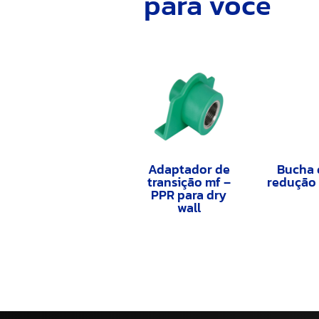
para você
Adaptador de
Bucha 
transição mf –
redução
PPR para dry
wall