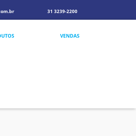
com.br
31 3239-2200
DUTOS
VENDAS