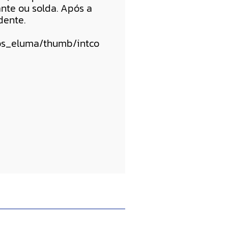
nte ou solda. Após a
dente.