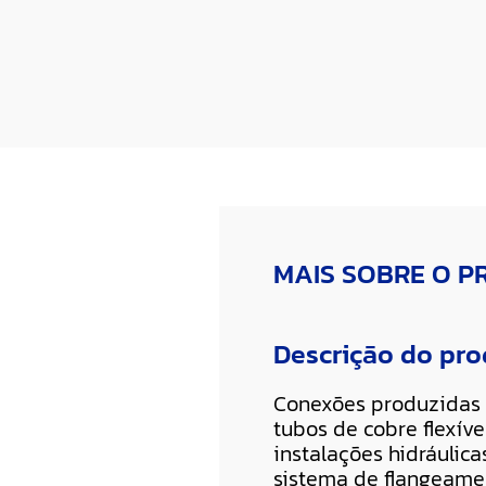
MAIS SOBRE O 
Descrição do pr
Conexões produzidas 
tubos de cobre flexív
instalações hidráulic
sistema de flangeamen