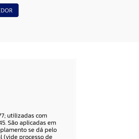
EDOR
; utilizadas com
45. São aplicadas em
coplamento se dá pelo
l (vide processo de