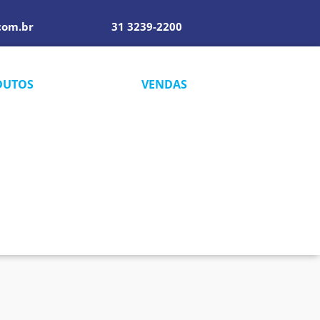
com.br
31 3239-2200
DUTOS
VENDAS