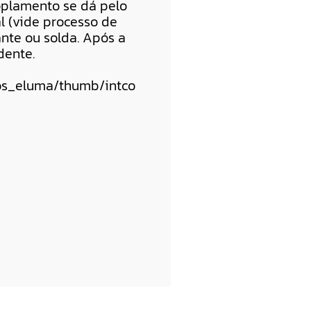
coplamento se dá pelo
l (vide processo de
nte ou solda. Após a
dente.