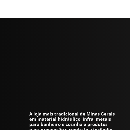
A loja mais tradicional de Minas Gerais
em material hidráulico, infra, metais
para banheiro e cozinha e produtos
para prevenção e combate a incêndio.