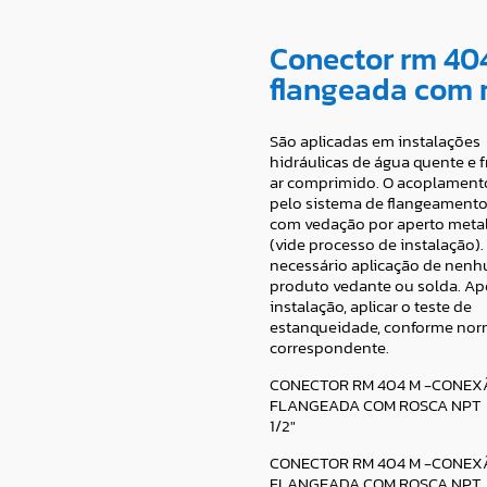
Conector rm 40
flangeada com 
São aplicadas em instalações
hidráulicas de água quente e fr
ar comprimido. O acoplament
pelo sistema de flangeamento
com vedação por aperto metal
(vide processo de instalação).
necessário aplicação de nenh
produto vedante ou solda. Ap
instalação, aplicar o teste de
estanqueidade, conforme no
correspondente.
CONECTOR RM 404 M -CONEX
FLANGEADA COM ROSCA NPT
1/2″
CONECTOR RM 404 M -CONEX
FLANGEADA COM ROSCA NPT