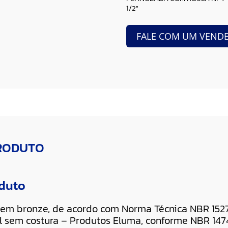
1/2″
FALE COM UM VEND
PRODUTO
oduto
em bronze, de acordo com Norma Técnica NBR 15277
el sem costura – Produtos Eluma, conforme NBR 147