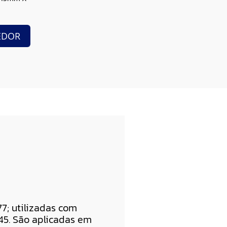
EDOR
; utilizadas com
45. São aplicadas em