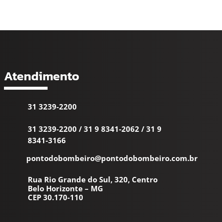
Atendimento
31 3239-2200
31 3239-2200
/
31 9 8341-2062
/
31 9
8341-3166
pontodobombeiro@pontodobombeiro.com.br
Rua Rio Grande do Sul, 320, Centro
Belo Horizonte – MG
CEP 30.170-110