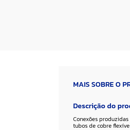
MAIS SOBRE O 
Descrição do pr
Conexões produzidas 
tubos de cobre flexív