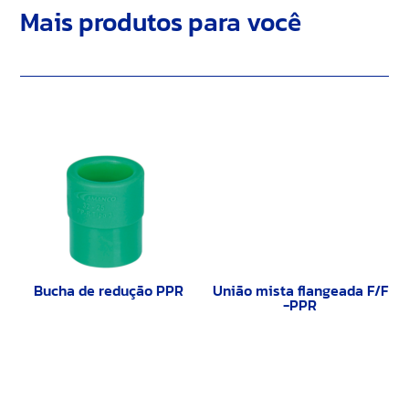
Mais produtos para você
Bucha de redução PPR
União mista flangeada F/F
-PPR