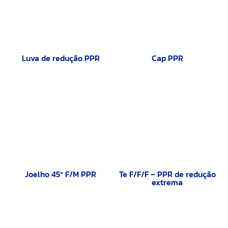
Luva de redução PPR
Cap PPR
Joelho 45º F/M PPR
Te F/F/F – PPR de redução
extrema