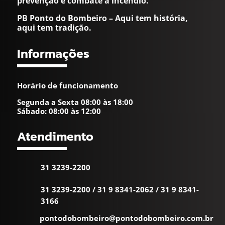
prevenção e combate a incêndio.
PB Ponto do Bombeiro – Aqui tem história,
aqui tem tradição.
Informações
Horário de funcionamento
Segunda a Sexta 08:00 às 18:00
Sábado: 08:00 às 12:00
Atendimento
31 3239-2200
31 3239-2200
/
31 9 8341-2062
/
31 9 8341-
3166
pontodobombeiro@pontodobombeiro.com.br