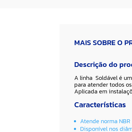
MAIS SOBRE O 
Descrição do pr
A linha Soldável é um
para atender todos os 
Aplicada em instalaç
Características
Atende norma NBR
Disponível nos diâme