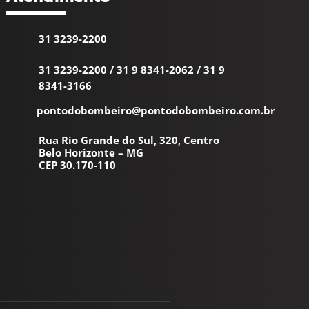
31 3239-2200
31 3239-2200
/
31 9 8341-2062
/
31 9
8341-3166
pontodobombeiro@pontodobombeiro.com.br
Rua Rio Grande do Sul, 320, Centro
Belo Horizonte – MG
CEP 30.170-110