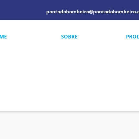
pontodobombeiro@pontodobombeiro.
ME
SOBRE
PRO