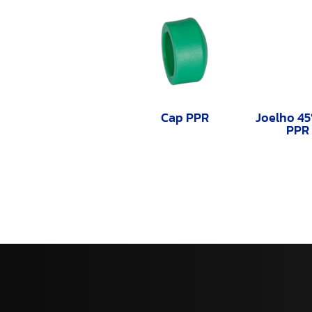
Cap PPR
Joelho 45
PPR