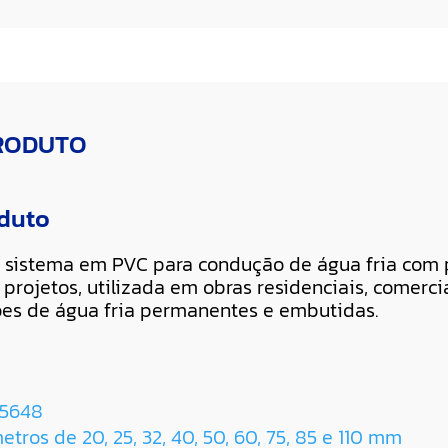
PRODUTO
oduto
 sistema em PVC para condução de água fria com p
projetos, utilizada em obras residenciais, comercia
ões de água fria permanentes e embutidas.
 5648
tros de 20, 25, 32, 40, 50, 60, 75, 85 e 110 mm