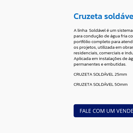
Cruzeta soldáve
A linha Soldável é um sistem
para condução de água fria c
portfólio completo para atend
os projetos, utilizada em obra
residenciais, comerciais e indu
Aplicada em instalações de ág
permanentes e embutidas.
CRUZETA SOLDÁVEL 25mm
CRUZETA SOLDÁVEL 50mm
FALE COM UM VEND