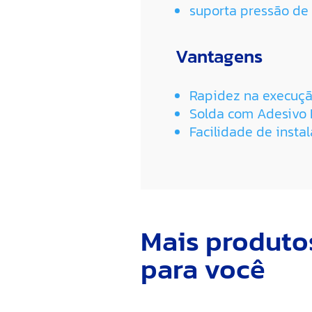
suporta pressão de s
Vantagens
Rapidez na execuçã
Solda com Adesivo P
Facilidade de insta
Mais produto
para você