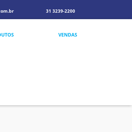
com.br
31 3239-2200
DUTOS
VENDAS