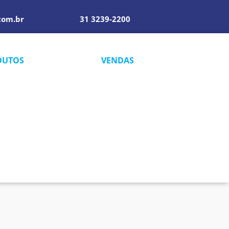
com.br
31 3239-2200
DUTOS
VENDAS