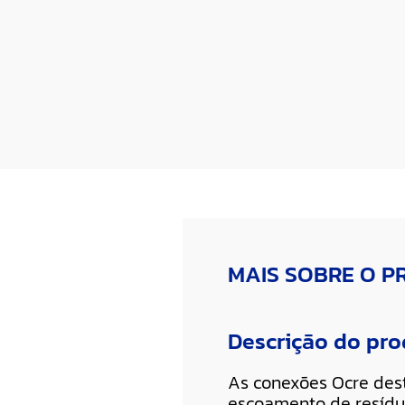
MAIS SOBRE O 
Descrição do pr
As conexões Ocre des
escoamento de resíduo