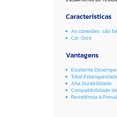
Características
As conexões são fa
Cor: Ocre
Vantagens
Excelente Desempen
Total Estanqueidad
Alta Durabilidade
Compatibilidade d
Resistência à Press