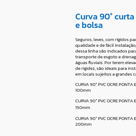
Curva 90° curta
e bolsa
Seguros, leves, com rígidos p
qualidade e de fácil instalação
dessa linha são indicados para
transporte de esgoto e drena
águas fluviais. Por terem elev
de rigidez, são ideais para ins
em locais sujeitos a grandes c
CURVA 90° PVC OCRE PONTA 
100mm
CURVA 90° PVC OCRE PONTA 
150mm
CURVA 90° PVC OCRE PONTA 
200mm