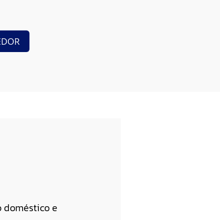
EDOR
o doméstico e