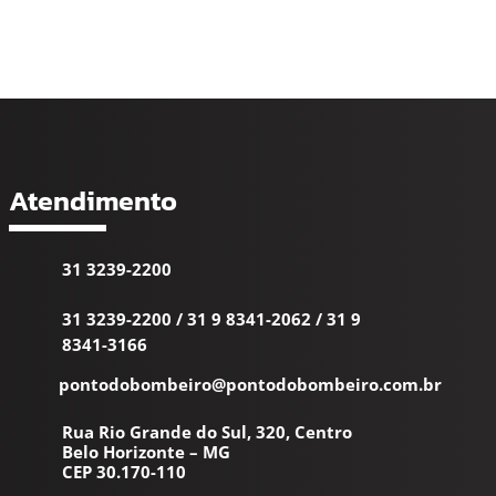
Atendimento
31 3239-2200
31 3239-2200
/
31 9 8341-2062
/
31 9
8341-3166
pontodobombeiro@pontodobombeiro.com.br
Rua Rio Grande do Sul, 320, Centro
Belo Horizonte – MG
CEP 30.170-110