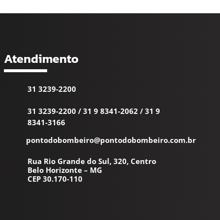
Atendimento
31 3239-2200
31 3239-2200
/
31 9 8341-2062
/
31 9
8341-3166
pontodobombeiro@pontodobombeiro.com.br
Rua Rio Grande do Sul, 320, Centro
Belo Horizonte – MG
CEP 30.170-110