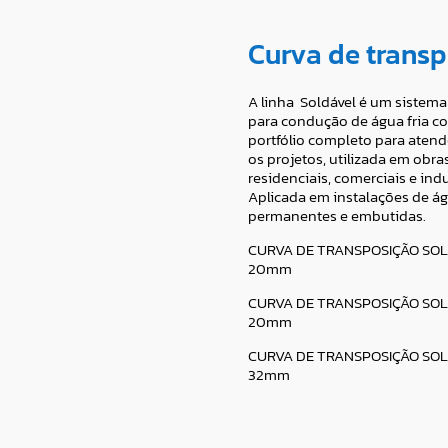
Curva de transp
A linha Soldável é um sistem
para condução de água fria c
portfólio completo para atend
os projetos, utilizada em obra
residenciais, comerciais e indu
Aplicada em instalações de ág
permanentes e embutidas.
CURVA DE TRANSPOSIÇÃO SO
20mm
CURVA DE TRANSPOSIÇÃO SO
20mm
CURVA DE TRANSPOSIÇÃO SO
32mm