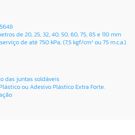
 5648
tros de 20, 25, 32, 40, 50, 60, 75, 85 e 110 mm
erviço de até 750 kPa, (7,5 kgf/cm² ou 75 m.c.a.).
o das juntas soldáveis
lástico ou Adesivo Plástico Extra Forte.
lação