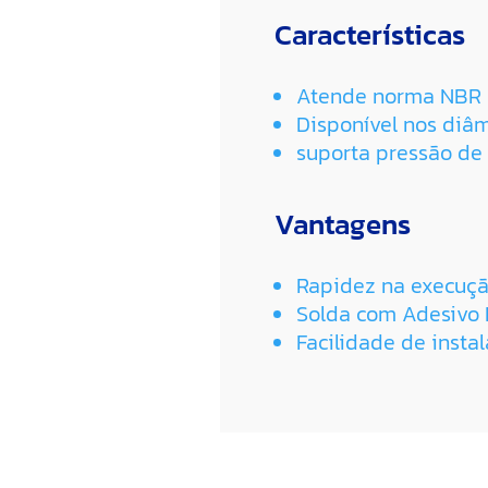
Características
Atende norma NBR
Disponível nos diâme
suporta pressão de s
Vantagens
Rapidez na execuçã
Solda com Adesivo P
Facilidade de insta