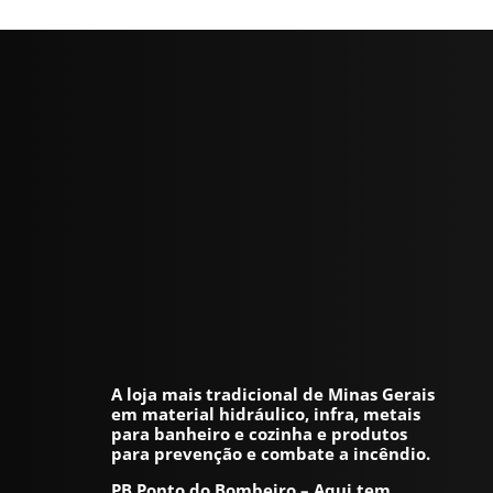
A loja mais tradicional de Minas Gerais
em material hidráulico, infra, metais
para banheiro e cozinha e produtos
para prevenção e combate a incêndio.
PB Ponto do Bombeiro – Aqui tem