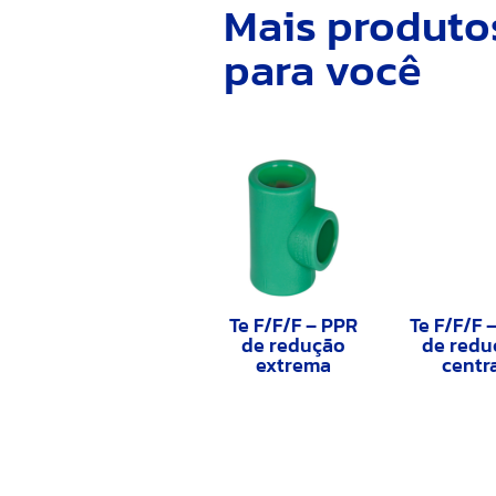
Mais produto
para você
Te F/F/F – PPR
Te F/F/F 
de redução
de redu
extrema
centr