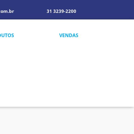
com.br
31 3239-2200
DUTOS
VENDAS