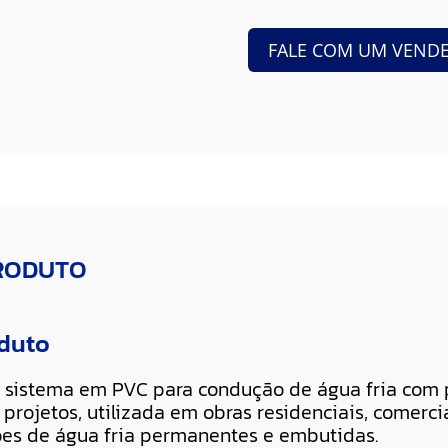
FALE COM UM VEND
PRODUTO
oduto
 sistema em PVC para condução de água fria com p
projetos, utilizada em obras residenciais, comercia
ões de água fria permanentes e embutidas.