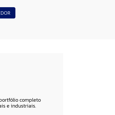
EDOR
ortfólio completo
is e industriais.