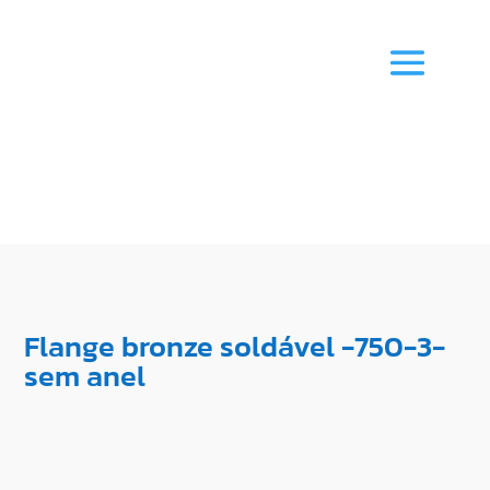
Flange bronze soldável -750-3-
sem anel