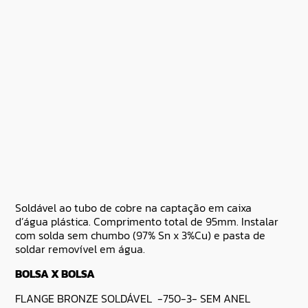
Soldável ao tubo de cobre na captação em caixa
d’água plástica. Comprimento total de 95mm. Instalar
com solda sem chumbo (97% Sn x 3%Cu) e pasta de
soldar removível em água.
BOLSA X BOLSA
FLANGE BRONZE SOLDÁVEL -750-3- SEM ANEL