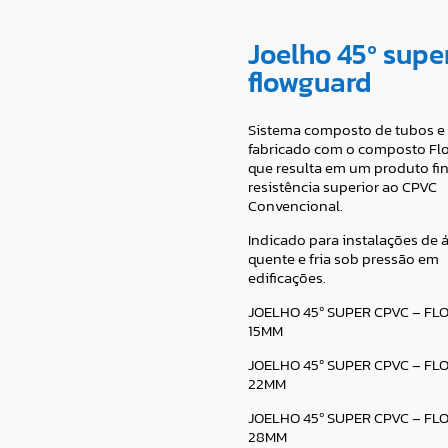
Joelho 45º supe
flowguard
Sistema composto de tubos e
fabricado com o composto Fl
que resulta em um produto fi
resistência superior ao CPVC
Convencional.
Indicado para instalações de 
quente e fria sob pressão em
edificações.
JOELHO 45º SUPER CPVC – F
15MM
JOELHO 45º SUPER CPVC – F
22MM
JOELHO 45º SUPER CPVC – F
28MM