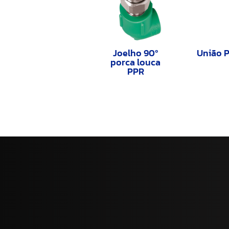
Joelho 90º
União 
porca louca
PPR