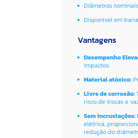
Diâmetros nominais:1
Disponível em barra
Vantagens
Desempenho Eleva
impactos.
Material atóxico:
Pr
Livre de corrosão:
risco de trocas e v
Sem incrustações:
elétrica, proporcio
redução do diâmetr