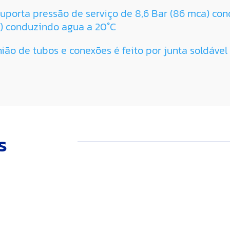
uporta pressão de serviço de 8,6 Bar (86 mca) co
) conduzindo agua a 20°C
ião de tubos e conexões é feito por junta soldável
s