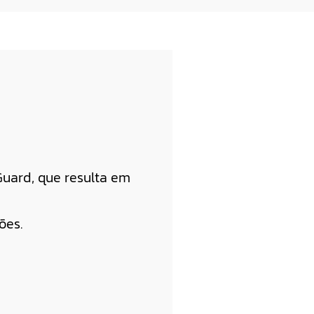
uard, que resulta em
ões.