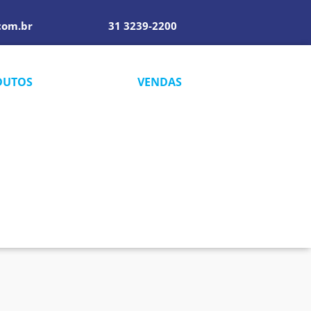
com.br
31 3239-2200
DUTOS
VENDAS