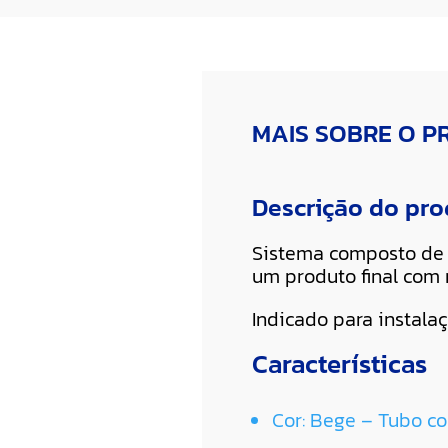
MAIS SOBRE O 
Descrição do pr
Sistema composto de 
um produto final com 
Indicado para instala
Características
Cor: Bege – Tubo co