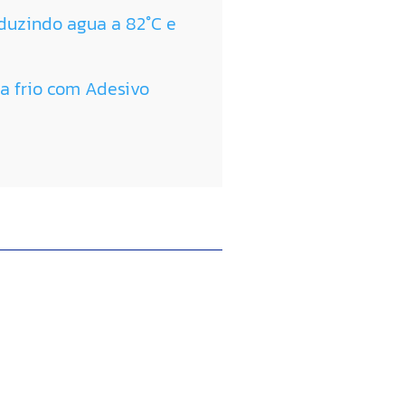
nduzindo agua a 82°C e
 a frio com Adesivo