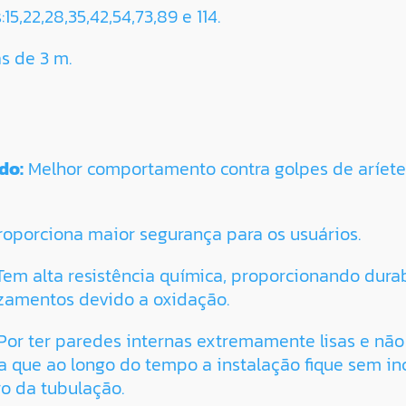
5,22,28,35,42,54,73,89 e 114.
s de 3 m.
do:
Melhor comportamento contra golpes de aríete 
oporciona maior segurança para os usuários.
Tem alta resistência química, proporcionando durab
azamentos devido a oxidação.
Por ter paredes internas extremamente lisas e não
na que ao longo do tempo a instalação fique sem i
o da tubulação.