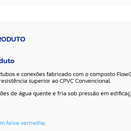
PRODUTO
oduto
tubos e conexões fabricado com o composto FlowG
resistência superior ao CPVC Convencional.
ções de água quente e fria sob pressão em edificaç
m faixa vermelha;