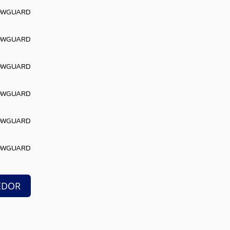
LOWGUARD
LOWGUARD
LOWGUARD
LOWGUARD
LOWGUARD
LOWGUARD
EDOR