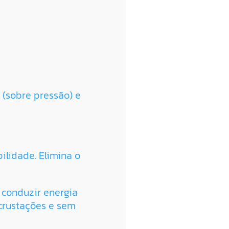
(sobre pressão) e
ilidade. Elimina o
 conduzir energia
ncrustações e sem