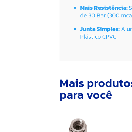
Mais Resistência:
S
de 30 Bar (300 mca
Junta Simples:
A un
Plástico CPVC.
Mais produto
para você