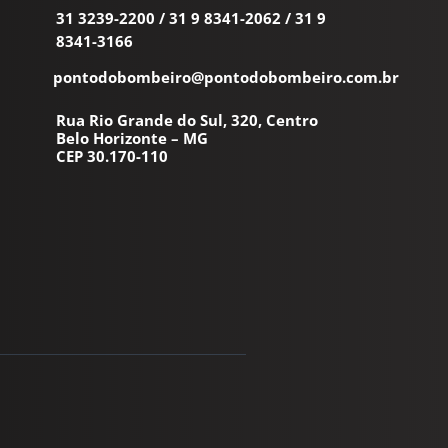
31 3239-2200
/
31 9 8341-2062
/
31 9
8341-3166
pontodobombeiro@pontodobombeiro.com.br
Rua Rio Grande do Sul, 320, Centro
Belo Horizonte – MG
CEP 30.170-110