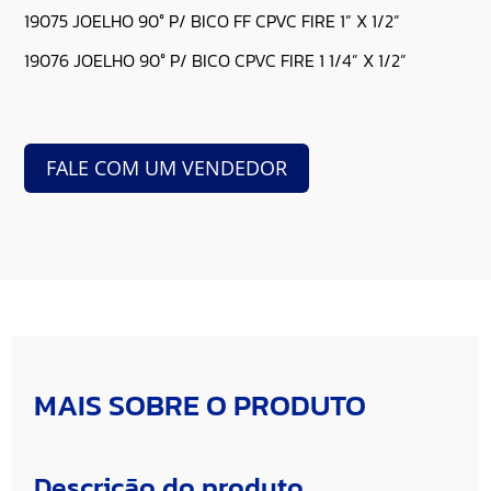
19075 JOELHO 90° P/ BICO FF CPVC FIRE 1” X 1/2”
19076 JOELHO 90° P/ BICO CPVC FIRE 1 1/4” X 1/2”
FALE COM UM VENDEDOR
MAIS SOBRE O PRODUTO
Descrição do produto