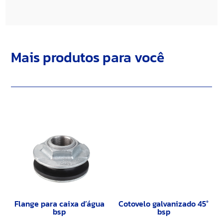
Mais produtos para você
Flange para caixa d’água
Cotovelo galvanizado 45°
bsp
bsp