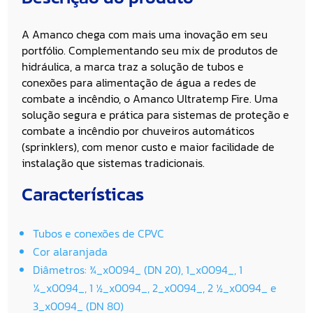
A Amanco chega com mais uma inovação em seu
portfólio. Complementando seu mix de produtos de
hidráulica, a marca traz a solução de tubos e
conexões para alimentação de água a redes de
combate a incêndio, o Amanco Ultratemp Fire. Uma
solução segura e prática para sistemas de proteção e
combate a incêndio por chuveiros automáticos
(sprinklers), com menor custo e maior facilidade de
instalação que sistemas tradicionais.
Características
Tubos e conexões de CPVC
Cor alaranjada
Diâmetros: ¾_x0094_ (DN 20), 1_x0094_, 1
¼_x0094_, 1 ½_x0094_, 2_x0094_, 2 ½_x0094_ e
3_x0094_ (DN 80)