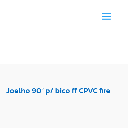
Joelho 90° p/ bico ff CPVC fire