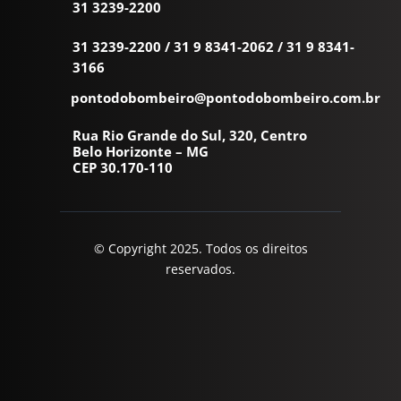
31 3239-2200
31 3239-2200
/
31 9 8341-2062
/
31 9 8341-
3166
pontodobombeiro@pontodobombeiro.com.br
Rua Rio Grande do Sul, 320, Centro
Belo Horizonte – MG
CEP 30.170-110
© Copyright 2025. Todos os direitos
reservados.