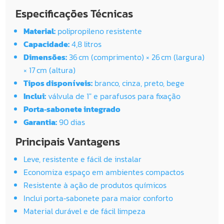
Especificações Técnicas
Material:
polipropileno resistente
Capacidade:
4,8 litros
Dimensões:
36 cm (comprimento) × 26 cm (largura)
× 17 cm (altura)
Tipos disponíveis:
branco, cinza, preto, bege
Inclui:
válvula de 1″ e parafusos para fixação
Porta‑sabonete integrado
Garantia:
90 dias
Principais Vantagens
Leve, resistente e fácil de instalar
Economiza espaço em ambientes compactos
Resistente à ação de produtos químicos
Inclui porta‑sabonete para maior conforto
Material durável e de fácil limpeza