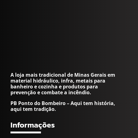
A loja mais tradicional de Minas Gerais em
material hidráulico, infra, metais para
banheiro e cozinha e produtos para
prevenção e combate a incêndio.
PB Ponto do Bombeiro – Aqui tem história,
aqui tem tradição.
Informações