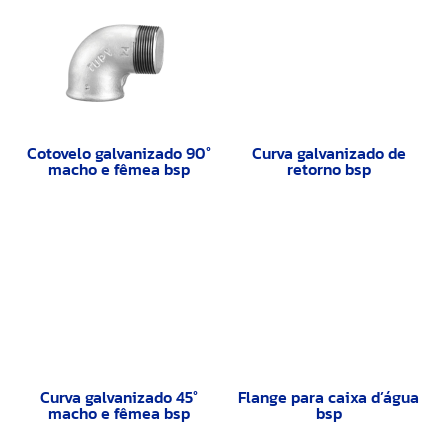
Cotovelo galvanizado 90°
Curva galvanizado de
macho e fêmea bsp
retorno bsp
Curva galvanizado 45°
Flange para caixa d’água
macho e fêmea bsp
bsp