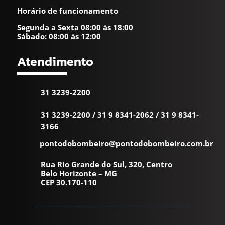
Horário de funcionamento
Segunda a Sexta 08:00 às 18:00
Sábado: 08:00 às 12:00
Atendimento
31 3239-2200
31 3239-2200
/
31 9 8341-2062
/
31 9 8341-
3166
pontodobombeiro@pontodobombeiro.com.br
Rua Rio Grande do Sul, 320, Centro
Belo Horizonte – MG
CEP 30.170-110