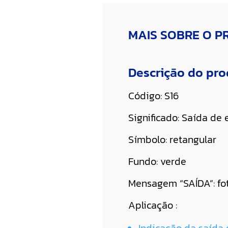
MAIS SOBRE O 
Descrição do pr
Código: S16
Significado: Saída de
Símbolo: retangular
Fundo: verde
Mensagem “SAÍDA”: fo
Aplicação :