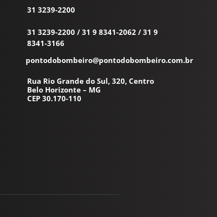
31 3239-2200
31 3239-2200
/
31 9 8341-2062
/
31 9
8341-3166
pontodobombeiro@pontodobombeiro.com.br
Rua Rio Grande do Sul, 320, Centro
Belo Horizonte – MG
CEP 30.170-110