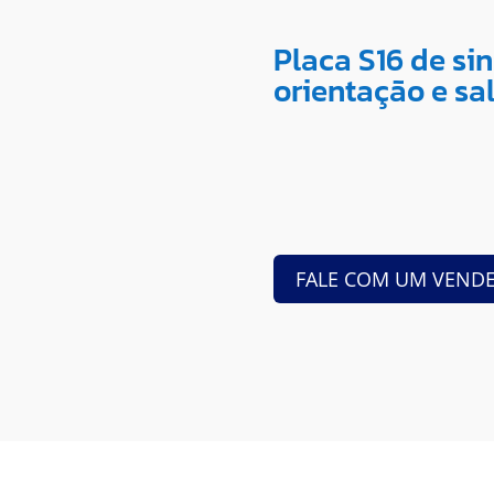
Placa S16 de si
orientação e s
FALE COM UM VEND