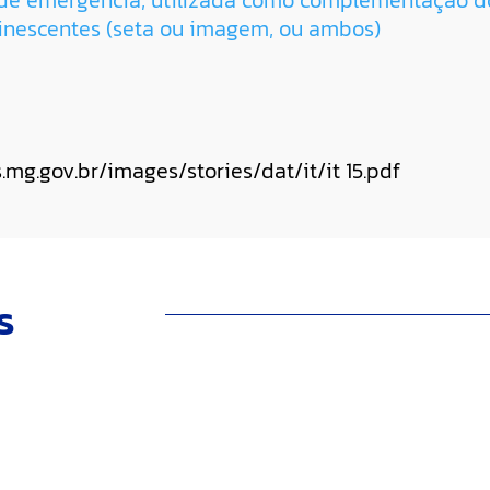
 de emergência, utilizada como complementação d
inescentes (seta ou imagem, ou ambos)
mg.gov.br/images/stories/dat/it/it 15.pdf
s