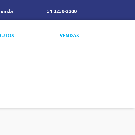
com.br
31 3239-2200
DUTOS
VENDAS