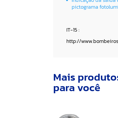
Indicação da saída
pictograma fotolum
IT-15 :
http://www.bombeiros.
Mais produto
para você