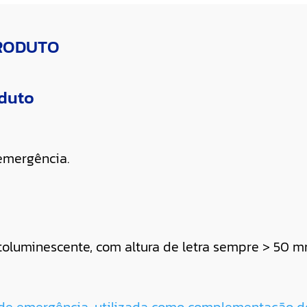
PRODUTO
oduto
 emergência.
toluminescente, com altura de letra sempre > 50 