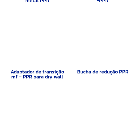
metal PPR
-PPR
Adaptador de transição
Bucha de redução PPR
mf – PPR para dry wall