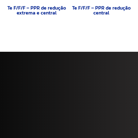
Te F/F/F – PPR de redução
Te F/F/F – PPR de redução
extrema e central
central