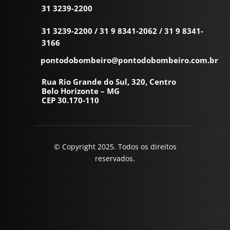
31 3239-2200
31 3239-2200
/
31 9 8341-2062
/
31 9 8341-
3166
pontodobombeiro@pontodobombeiro.com.br
Rua Rio Grande do Sul, 320, Centro
Belo Horizonte – MG
CEP 30.170-110
© Copyright 2025. Todos os direitos
reservados.