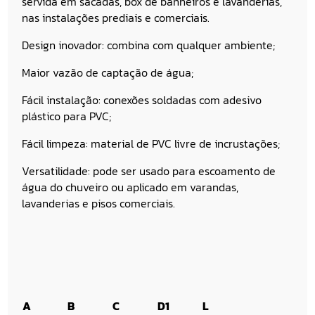
servida em sacadas, box de banheiros e lavanderias,
nas instalações prediais e comerciais.
Design inovador: combina com qualquer ambiente;
Maior vazão de captação de água;
Fácil instalação: conexões soldadas com adesivo
plástico para PVC;
Fácil limpeza: material de PVC livre de incrustações;
Versatilidade: pode ser usado para escoamento de
água do chuveiro ou aplicado em varandas,
lavanderias e pisos comerciais.
A
B
C
D1
L