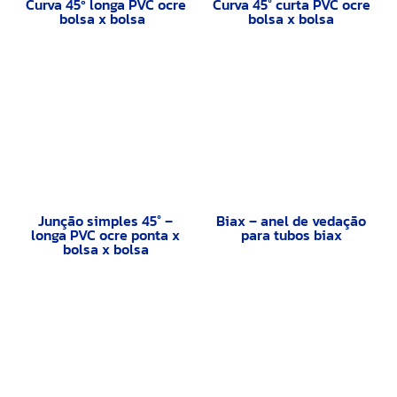
Curva 45º longa PVC ocre
Curva 45° curta PVC ocre
bolsa x bolsa
bolsa x bolsa
Junção simples 45° –
Biax – anel de vedação
longa PVC ocre ponta x
para tubos biax
bolsa x bolsa