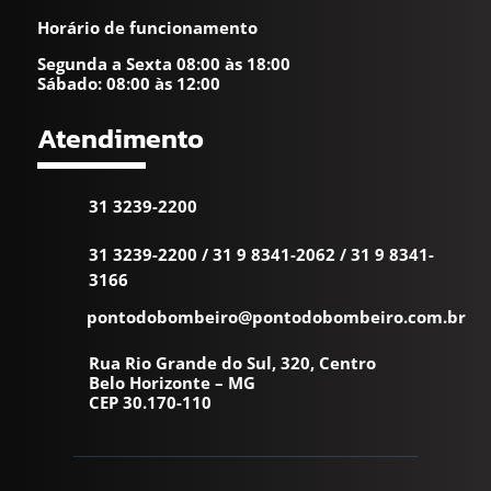
Horário de funcionamento
Segunda a Sexta 08:00 às 18:00
Sábado: 08:00 às 12:00
Atendimento
31 3239-2200
31 3239-2200
/
31 9 8341-2062
/
31 9 8341-
3166
pontodobombeiro@pontodobombeiro.com.br
Rua Rio Grande do Sul, 320, Centro
Belo Horizonte – MG
CEP 30.170-110