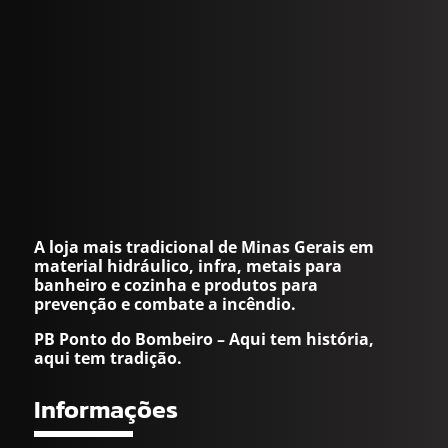
A loja mais tradicional de Minas Gerais em
material hidráulico, infra, metais para
banheiro e cozinha e produtos para
prevenção e combate a incêndio.
PB Ponto do Bombeiro – Aqui tem história,
aqui tem tradição.
Informações