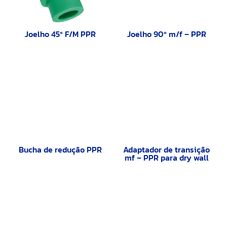
Joelho 45º F/M PPR
Joelho 90º m/f – PPR
Bucha de redução PPR
Adaptador de transição
mf – PPR para dry wall