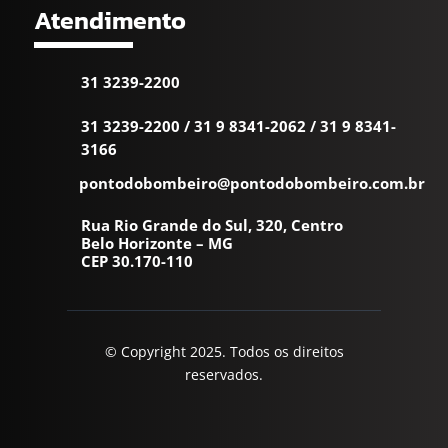
Atendimento
31 3239-2200
31 3239-2200
/
31 9 8341-2062
/
31 9 8341-
3166
pontodobombeiro@pontodobombeiro.com.br
Rua Rio Grande do Sul, 320, Centro
Belo Horizonte – MG
CEP 30.170-110
© Copyright 2025. Todos os direitos
reservados.