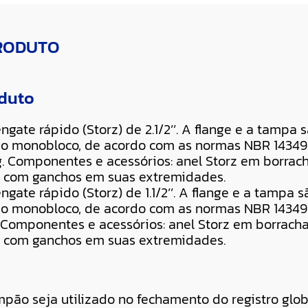
PRODUTO
oduto
gate rápido (Storz) de 2.1/2’’. A flange e a tampa
po monobloco, de acordo com as normas NBR 14349 
. Componentes e acessórios: anel Storz em borrac
e com ganchos em suas extremidades.
gate rápido (Storz) de 1.1/2’’. A flange e a tampa
po monobloco, de acordo com as normas NBR 14349 
 Componentes e acessórios: anel Storz em borrach
e com ganchos em suas extremidades.
mpão seja utilizado no fechamento do registro glob