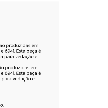
 são produzidas em
e 6941. Esta peça é
ha para vedação e
 são produzidas em
e 6941. Esta peça é
a para vedação e
o.