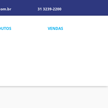
com.br
31 3239-2200
DUTOS
VENDAS