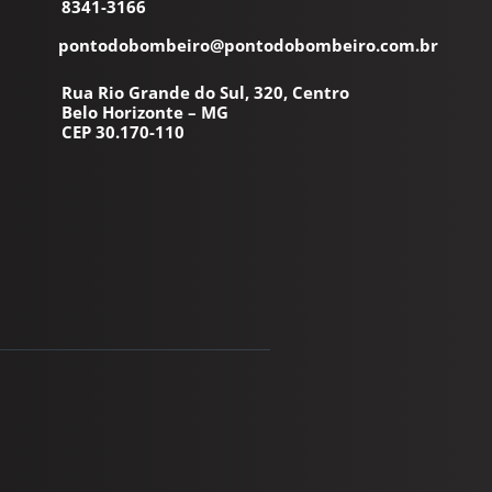
8341-3166
pontodobombeiro@pontodobombeiro.com.br
Rua Rio Grande do Sul, 320, Centro
Belo Horizonte – MG
CEP 30.170-110