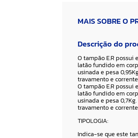
MAIS SOBRE O 
Descrição do pr
O tampão E.R possui en
latão fundido em cor
usinada e pesa 0,95Kg
travamento e corrent
O tampão E.R possui en
latão fundido em cor
usinada e pesa 0,7Kg.
travamento e corrent
TIPOLOGIA:
Indica-se que este ta