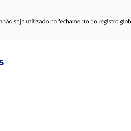
mpão seja utilizado no fechamento do registro glob
s