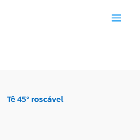
Tê 45º roscável