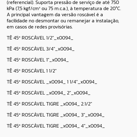
(referencial). Suporta pressão de serviço de até 750
kPa (7,5 kgf/cm² ou 75 m.c.a.), à temperatura de 20°C.
A principal vantagem da versão roscável é a
facilidade no desmontar ou remanejar a instalação,
em casos de redes provisórias.
TÊ 45º ROSCÁVEL 1/2″_x0094_
TÊ 45º ROSCÁVEL 3/4″_x0094_
TÊ 45º ROSCÁVEL 1″_x0094_
TÊ 45º ROSCÁVEL 1 1/2″
TÊ 45º ROSCÁVEL _x0094_ 1 1/4″_x0094_
TÊ 45º ROSCÁVEL _x0094_ 2″_x0094_
TÊ 45º ROSCÁVEL TIGRE _x0094_ 2.1/2″
TÊ 45º ROSCÁVEL TIGRE _x0094_ 3″_x0094_
TÊ 45º ROSCÁVEL TIGRE _x0094_ 4″_x0094_