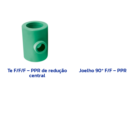
Te F/F/F – PPR de redução
Joelho 90º F/F – PPR
central