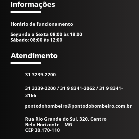
Informações
Horário de funcionamento
Segunda a Sexta 08:00 às 18:00
Sábado: 08:00 às 12:00
Atendimento
31 3239-2200
31 3239-2200
/
31 9 8341-2062
/
31 9 8341-
3166
pontodobombeiro@pontodobombeiro.com.br
Rua Rio Grande do Sul, 320, Centro
Belo Horizonte – MG
CEP 30.170-110