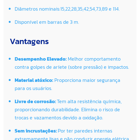
Diâmetros nominais:15,22,28,35,42,54,73,89 e 114.
Disponível em barras de 3 m.
Vantagens
Desempenho Elevado:
Melhor comportamento
contra golpes de aríete (sobre pressão) e impactos.
Material atóxico:
Proporciona maior segurança
para os usuários.
Livre de corrosão:
Tem alta resistência química,
proporcionando durabilidade. Elimina o risco de
trocas e vazamentos devido a oxidação.
Sem incrustações:
Por ter paredes internas
extremamente lisas e não conduzir energia elétrica,