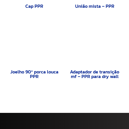
Cap PPR
União mista – PPR
Joelho 90º porca louca
Adaptador de transição
PPR
mf – PPR para dry wall