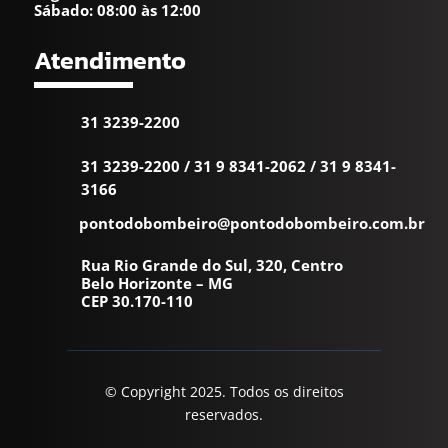
Sábado: 08:00 às 12:00
Atendimento
31 3239-2200
31 3239-2200
/
31 9 8341-2062
/
31 9 8341-
3166
pontodobombeiro@pontodobombeiro.com.br
Rua Rio Grande do Sul, 320, Centro
Belo Horizonte – MG
CEP 30.170-110
© Copyright 2025. Todos os direitos
reservados.