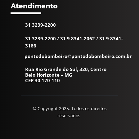
Atendimento
31 3239-2200
31 3239-2200
/
31 9 8341-2062
/
31 9 8341-
3166
pontodobombeiro@pontodobombeiro.com.br
Rua Rio Grande do Sul, 320, Centro
Belo Horizonte – MG
CEP 30.170-110
© Copyright 2025. Todos os direitos
reservados.