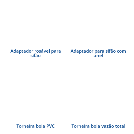
Adaptador rosável para
Adaptador para sifão com
sifão
anel
Torneira boia PVC
Torneira boia vazão total